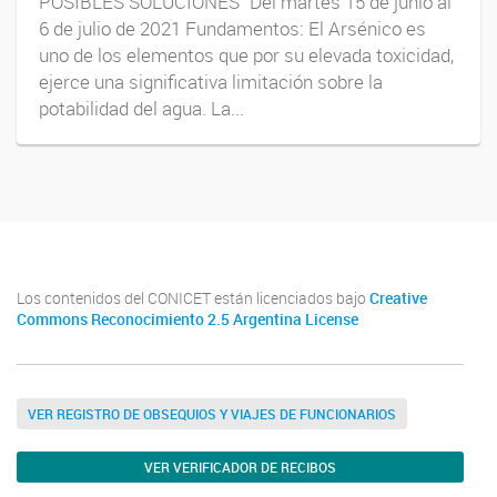
POSIBLES SOLUCIONES” Del martes 15 de junio al
6 de julio de 2021 Fundamentos: El Arsénico es
uno de los elementos que por su elevada toxicidad,
ejerce una significativa limitación sobre la
potabilidad del agua. La...
Los contenidos del CONICET están licenciados bajo
Creative
Commons Reconocimiento 2.5 Argentina License
VER REGISTRO DE OBSEQUIOS Y VIAJES DE FUNCIONARIOS
VER VERIFICADOR DE RECIBOS