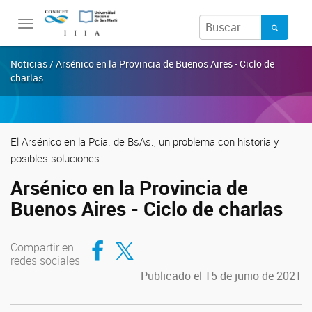
Toggle
navigation
Noticias / Arsénico en la Provincia de Buenos Aires - Ciclo de
charlas
El Arsénico en la Pcia. de BsAs., un problema con historia y
posibles soluciones.
Arsénico en la Provincia de
Buenos Aires - Ciclo de charlas
Compartir en Facebook
Compartir en Twitter
Compartir en
redes sociales
Publicado el 15 de junio de 2021