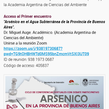
la Academia Argentina de Ciencias del Ambiente
Acceso al Primer encuentro
"Arsénico en el Agua Subterránea de la Provincia de Buenos
Aires".
Dr. Miguel Auge. Académico. (Academia Argentina de
Ciencias del Ambiente)
Unirse a la reunión Zoom
https://zoom.us/j/93819730687?
pwd=TG9tOHBHWTd0MS95bnZmcmVtSXI3UT09
ID de reunión: 938 1973 0687
Código de acceso: 405837