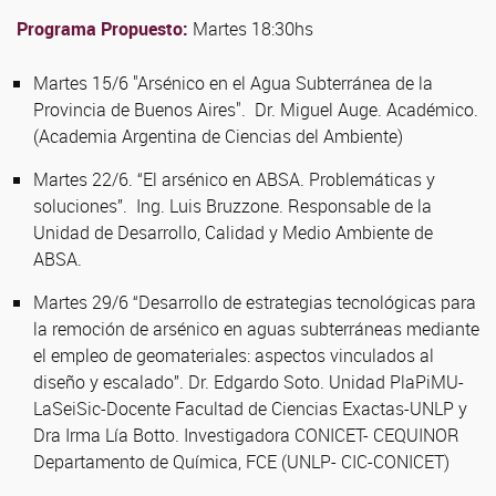
Programa Propuesto:
Martes 18:30hs
Martes 15/6 "Arsénico en el Agua Subterránea de la
Provincia de Buenos Aires". Dr. Miguel Auge. Académico.
(Academia Argentina de Ciencias del Ambiente)
Martes 22/6. “El arsénico en ABSA. Problemáticas y
soluciones”. Ing. Luis Bruzzone. Responsable de la
Unidad de Desarrollo, Calidad y Medio Ambiente de
ABSA.
Martes 29/6 “Desarrollo de estrategias tecnológicas para
la remoción de arsénico en aguas subterráneas mediante
el empleo de geomateriales: aspectos vinculados al
diseño y escalado”. Dr. Edgardo Soto. Unidad PlaPiMU-
LaSeiSic-Docente Facultad de Ciencias Exactas-UNLP y
Dra Irma Lía Botto. Investigadora CONICET- CEQUINOR
Departamento de Química, FCE (UNLP- CIC-CONICET)