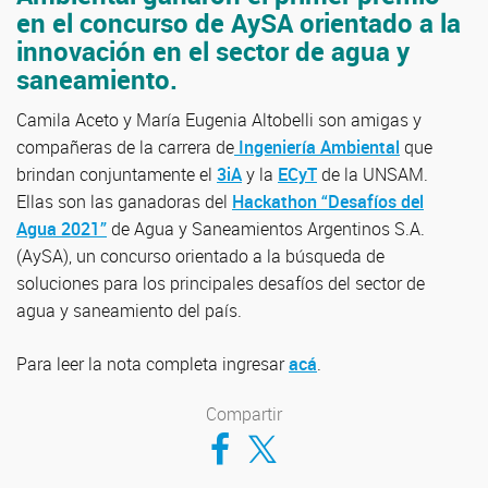
en el concurso de AySA orientado a la
innovación en el sector de agua y
saneamiento.
Camila Aceto y María Eugenia Altobelli son amigas y
compañeras de la carrera de
Ingeniería Ambiental
que
brindan conjuntamente el
3iA
y la
ECyT
de la UNSAM.
Ellas son las ganadoras del
Hackathon “Desafíos del
Agua 2021”
de Agua y Saneamientos Argentinos S.A.
(AySA), un concurso orientado a la búsqueda de
soluciones para los principales desafíos del sector de
agua y saneamiento del país.
Para leer la nota completa ingresar
acá
.
Compartir
Compartir en Facebook
Compartir en Twitter