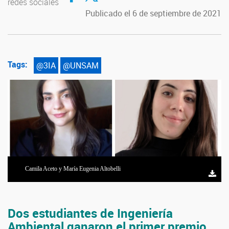
redes sociales
Publicado el 6 de septiembre de 2021
Tags:
@3IA
@UNSAM
Camila Aceto y María Eugenia Altobelli
Dos estudiantes de Ingeniería
Ambiental ganaron el primer premio