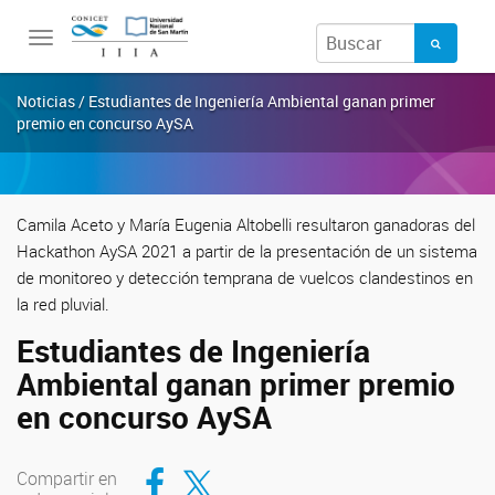
Toggle
navigation
Noticias / Estudiantes de Ingeniería Ambiental ganan primer
premio en concurso AySA
Camila Aceto y María Eugenia Altobelli resultaron ganadoras del
Hackathon AySA 2021 a partir de la presentación de un sistema
de monitoreo y detección temprana de vuelcos clandestinos en
la red pluvial.
Estudiantes de Ingeniería
Ambiental ganan primer premio
en concurso AySA
Compartir en Facebook
Compartir en Twitter
Compartir en