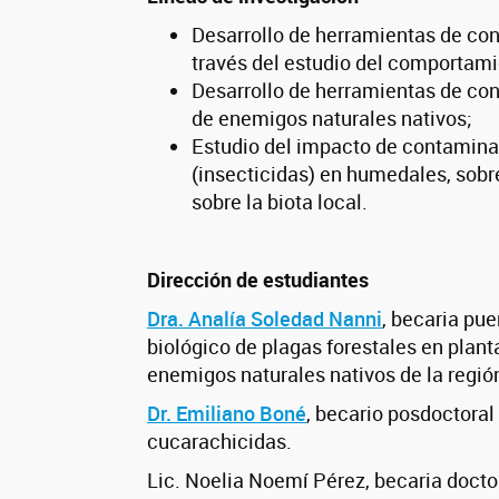
Desarrollo de herramientas de co
través del estudio del comportami
Desarrollo de herramientas de con
de enemigos naturales nativos;
Estudio del impacto de contaminan
(insecticidas) en humedales, sobre
sobre la biota local.
Dirección de estudiantes
Dra. Analía Soledad Nanni
, becaria pu
biológico de plagas forestales en plan
enemigos naturales nativos de la regió
Dr. Emiliano Boné
, becario posdoctora
cucarachicidas.
Lic. Noelia Noemí Pérez, becaria docto