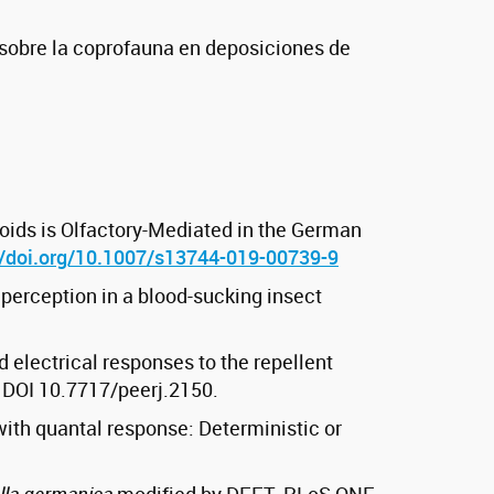
s sobre la coprofauna en deposiciones de
roids is Olfactory-Mediated in the German
//doi.org/10.1007/s13744-019-00739-9
t perception in a blood-sucking insect
electrical responses to the repellent
 DOI 10.7717/peerj.2150.
ith quantal response: Deterministic or