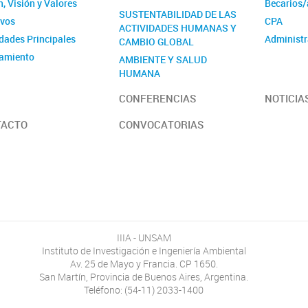
, Visión y Valores
Becarios/
SUSTENTABILIDAD DE LAS
ivos
CPA
ACTIVIDADES HUMANAS Y
idades Principales
Administr
CAMBIO GLOBAL
amiento
AMBIENTE Y SALUD
HUMANA
idades
CONFERENCIAS
NOTICIA
TACTO
CONVOCATORIAS
IIIA - UNSAM
Instituto de Investigación e Ingeniería Ambiental
Av. 25 de Mayo y Francia. CP 1650.
San Martín, Provincia de Buenos Aires, Argentina.
Teléfono: (54-11) 2033-1400