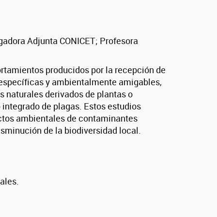
igadora Adjunta CONICET; Profesora
mportamientos producidos por la recepción de
s específicas y ambientalmente amigables,
s naturales derivados de plantas o
 integrado de plagas. Estos estudios
ectos ambientales de contaminantes
minución de la biodiversidad local.
ales.