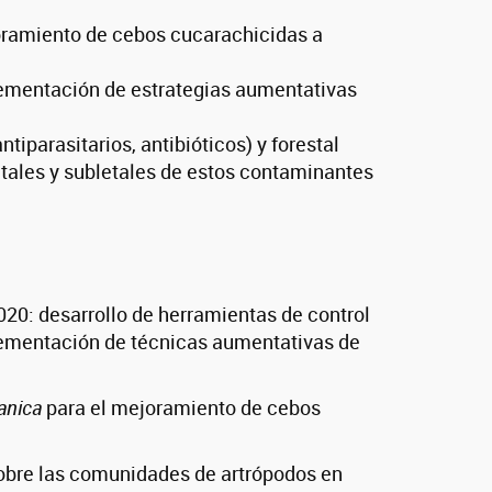
oramiento de cebos cucarachicidas a
plementación de estrategias aumentativas
parasitarios, antibióticos) y forestal
letales y subletales de estos contaminantes
20: desarrollo de herramientas de control
plementación de técnicas aumentativas de
anica
para el mejoramiento de cebos
sobre las comunidades de artrópodos en