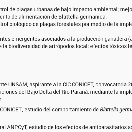
ntrol de plagas urbanas de bajo impacto ambiental; mej
ento de alimentación de Blattella germanica;
trol biológico de plagas forestales por medio de la im
tes emergentes asociados a la producción ganadera (anti
 la biodiversidad de artrópodos local; efectos tóxicos 
ente UNSAM, aspirante a la CIC CONICET, convocatoria 20
taciones del Bajo Delta del Río Paraná, mediante la im
n.
l CONICET; estudio del comportamiento de
Blattella germ
ral ANPCyT, estudio de los efectos de antiparasitarios 