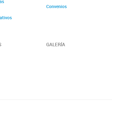
as
Convenios
ativos
S
GALERÍA