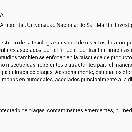
BA
 Ambiental, Universidad Nacional de San Martín; Invest
l estudio de la fisiología sensorial de insectos, los co
lulares asociados, con el fin de encontrar herramienta
 estudios también se enfocan en la búsqueda de producto
insecticidas, repelentes o atractantes para el manejo
gía química de plagas .Adicionalmente, estudia los ef
manos en humedales, asociados principalmente a la dis
integrado de plagas; contaminantes emergentes; humed