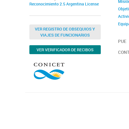
Misión
Reconocimiento 2.5 Argentina License
Objet
Activ
Equip
VER REGISTRO DE OBSEQUIOS Y
Autor
VIAJES DE FUNCIONARIOS
PUE
VER VERIFICADOR DE RECIBOS
CON