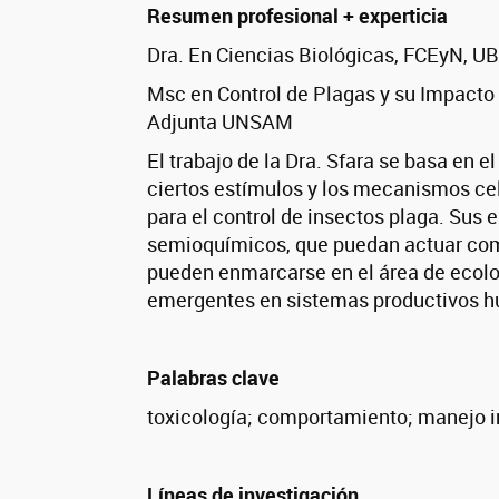
Resumen profesional + experticia
Dra. En Ciencias Biológicas, FCEyN, U
Msc en Control de Plagas y su Impacto
Adjunta UNSAM
El trabajo de la Dra. Sfara se basa en e
ciertos estímulos y los mecanismos ce
para el control de insectos plaga. Sus
semioquímicos, que puedan actuar como 
pueden enmarcarse en el área de ecolo
emergentes en sistemas productivos hu
Palabras clave
toxicología; comportamiento; manejo 
Líneas de investigación