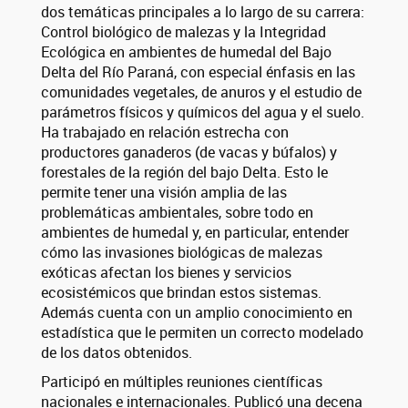
dos temáticas principales a lo largo de su carrera:
Control biológico de malezas y la Integridad
Ecológica en ambientes de humedal del Bajo
Delta del Río Paraná, con especial énfasis en las
comunidades vegetales, de anuros y el estudio de
parámetros físicos y químicos del agua y el suelo.
Ha trabajado en relación estrecha con
productores ganaderos (de vacas y búfalos) y
forestales de la región del bajo Delta. Esto le
permite tener una visión amplia de las
problemáticas ambientales, sobre todo en
ambientes de humedal y, en particular, entender
cómo las invasiones biológicas de malezas
exóticas afectan los bienes y servicios
ecosistémicos que brindan estos sistemas.
Además cuenta con un amplio conocimiento en
estadística que le permiten un correcto modelado
de los datos obtenidos.
Participó en múltiples reuniones científicas
nacionales e internacionales. Publicó una decena