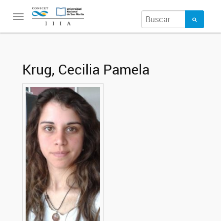
Toggle
navigation
Krug, Cecilia Pamela