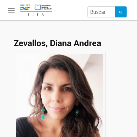
Toggle
navigation
Zevallos, Diana Andrea