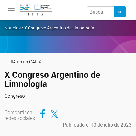
Toggle
navigation
Noticias / X Congreso Argentino de Limnología
El IIIA en en CAL X
X Congreso Argentino de
Limnología
Congreso
Compartir en Facebook
Compartir en Twitter
Compartir en
redes sociales
Publicado el 10 de julio de 2023