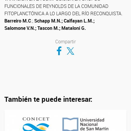
FUNCIONALES DE REYNOLDS DE LA COMUNIDAD
FITOPLANCTÓNICA A LO LARGO DEL RÍO RECONQUISTA.
Barreiro M.C
.;
Schapp M.N.; Calfayan L.M.;
Salomone V.N.; Tascon M.; Mataloni G.
Compartir
Compartir en Facebook
Compartir en Twitter
También te puede interesar: