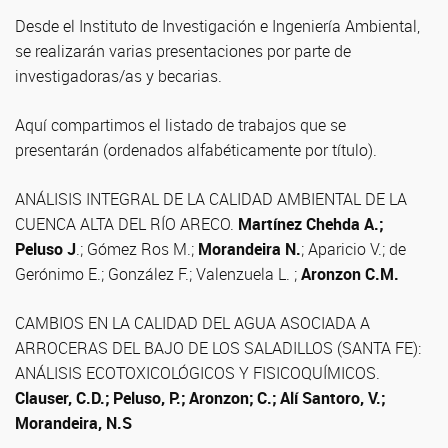
Desde el Instituto de Investigación e Ingeniería Ambiental,
se realizarán varias presentaciones por parte de
investigadoras/as y becarias.
Aquí compartimos el listado de trabajos que se
presentarán (ordenados alfabéticamente por título).
ANÁLISIS INTEGRAL DE LA CALIDAD AMBIENTAL DE LA
CUENCA ALTA DEL RÍO ARECO.
Martínez Chehda A.;
Peluso J
.; Gómez Ros M.;
Morandeira N.
; Aparicio V.; de
Gerónimo E.; González F.; Valenzuela L. ;
Aronzon C.M.
CAMBIOS EN LA CALIDAD DEL AGUA ASOCIADA A
ARROCERAS DEL BAJO DE LOS SALADILLOS (SANTA FE):
ANÁLISIS ECOTOXICOLÓGICOS Y FISICOQUÍMICOS.
Clauser, C.D.; Peluso, P.; Aronzon; C.; Alí Santoro, V.;
Morandeira, N.S