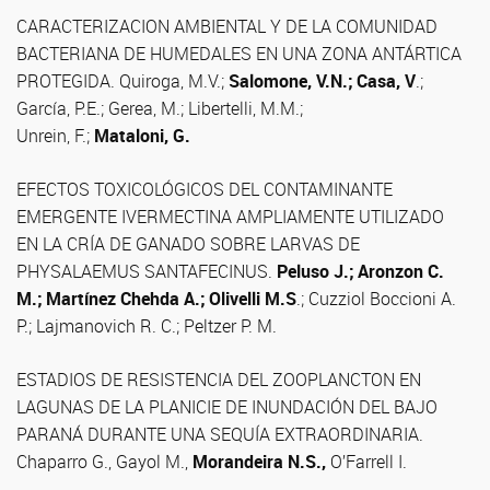
CARACTERIZACION AMBIENTAL Y DE LA COMUNIDAD
BACTERIANA DE HUMEDALES EN UNA ZONA ANTÁRTICA
PROTEGIDA. Quiroga, M.V.;
Salomone, V.N.; Casa, V
.;
García, P.E.; Gerea, M.; Libertelli, M.M.;
Unrein, F.;
Mataloni, G.
EFECTOS TOXICOLÓGICOS DEL CONTAMINANTE
EMERGENTE IVERMECTINA AMPLIAMENTE UTILIZADO
EN LA CRÍA DE GANADO SOBRE LARVAS DE
PHYSALAEMUS SANTAFECINUS.
Peluso J.; Aronzon C.
M.; Martínez Chehda A.; Olivelli M.S
.; Cuzziol Boccioni A.
P.; Lajmanovich R. C.; Peltzer P. M.
ESTADIOS DE RESISTENCIA DEL ZOOPLANCTON EN
LAGUNAS DE LA PLANICIE DE INUNDACIÓN DEL BAJO
PARANÁ DURANTE UNA SEQUÍA EXTRAORDINARIA.
Chaparro G., Gayol M.,
Morandeira N.S.,
O’Farrell I.