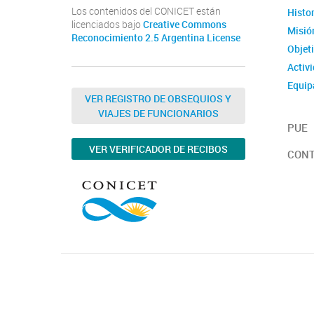
Los contenidos del CONICET están
Histor
licenciados bajo
Creative Commons
Misión
Reconocimiento 2.5 Argentina License
Objet
Activ
Equip
VER REGISTRO DE OBSEQUIOS Y
Autor
VIAJES DE FUNCIONARIOS
PUE
VER VERIFICADOR DE RECIBOS
CON