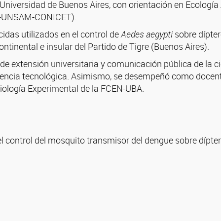
 Universidad de Buenos Aires, con orientación en Ecología
IIA-UNSAM-CONICET).
cidas utilizados en el control de
Aedes aegypti
sobre dípte
ontinental e insular del Partido de Tigre (Buenos Aires).
e extensión universitaria y comunicación pública de la cie
erencia tecnológica. Asimismo, se desempeñó como docente
Biología Experimental de la FCEN-UBA.
 el control del mosquito transmisor del dengue sobre dípt