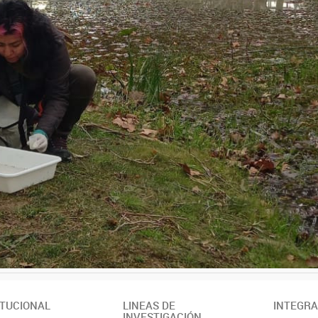
ITUCIONAL
LINEAS DE
INTEGR
INVESTIGACIÓN