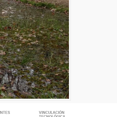
ANTES
VINCULACIÓN
TECNOLÓGICA