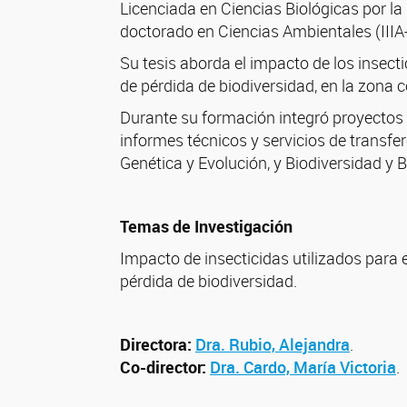
Licenciada en Ciencias Biológicas por la
doctorado en Ciencias Ambientales (I
Su tesis aborda el impacto de los insecti
de pérdida de biodiversidad, en la zona c
Durante su formación integró proyectos d
informes técnicos y servicios de transf
Genética y Evolución, y Biodiversidad y 
Temas de Investigación
Impacto de insecticidas utilizados para
pérdida de biodiversidad.
Directora:
Dra. Rubio, Alejandra
.
Co-director:
Dra. Cardo, María Victoria
.