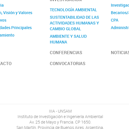
ia
Investiga
TECNOLOGÍA AMBIENTAL
, Visión y Valores
Becarios/
SUSTENTABILIDAD DE LAS
ivos
CPA
ACTIVIDADES HUMANAS Y
idades Principales
Administr
CAMBIO GLOBAL
amiento
AMBIENTE Y SALUD
HUMANA
idades
CONFERENCIAS
NOTICIA
TACTO
CONVOCATORIAS
IIIA - UNSAM
Instituto de Investigación e Ingeniería Ambiental
Av. 25 de Mayo y Francia. CP 1650.
San Martín, Provincia de Buenos Aires, Argentina.