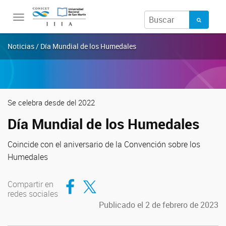
Toggle
navigation
Noticias / Día Mundial de los Humedales
Se celebra desde del 2022
Día Mundial de los Humedales
Coincide con el aniversario de la Convención sobre los
Humedales
Compartir en Facebook
Compartir en Twitter
Compartir en
redes sociales
Publicado el 2 de febrero de 2023