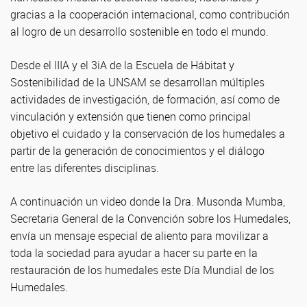
gracias a la cooperación internacional, como contribución
al logro de un desarrollo sostenible en todo el mundo.
Desde el IIIA y el 3iA de la Escuela de Hábitat y
Sostenibilidad de la UNSAM se desarrollan múltiples
actividades de investigación, de formación, así como de
vinculación y extensión que tienen como principal
objetivo el cuidado y la conservación de los humedales a
partir de la generación de conocimientos y el diálogo
entre las diferentes disciplinas.
A continuación un video donde la Dra. Musonda Mumba,
Secretaria General de la Convención sobre los Humedales,
envía un mensaje especial de aliento para movilizar a
toda la sociedad para ayudar a hacer su parte en la
restauración de los humedales este Día Mundial de los
Humedales.