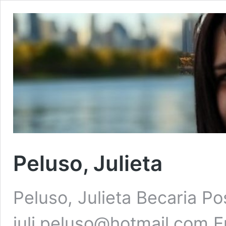
Peluso, Julieta
Peluso, Julieta Becaria 
juli.peluso@hotmail.com 