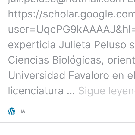
https://scholar.google.com
user=UqePG9kAAAAJ&hl=
experticia Julieta Peluso 
Ciencias Biológicas, orien
Universidad Favaloro en el
licenciatura …
Sigue leye
IIIA