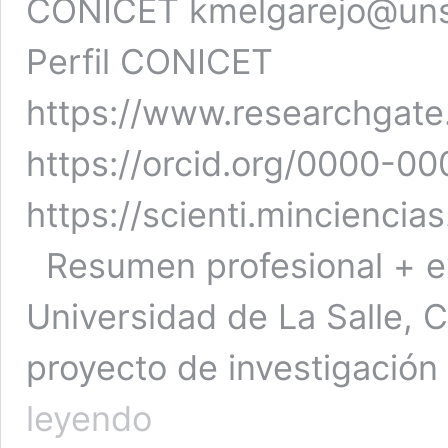
CONICET kmelgarejo@unsa
Perfil CONICET
https://www.researchgate.
https://orcid.org/0000-
https://scienti.mincienci
Resumen profesional + exp
Universidad de La Salle, C
proyecto de investigació
Melgarejo
leyendo
Colmenares,
Judier