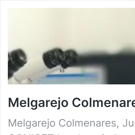
Melgarejo Colmenares
Melgarejo Colmenares, Jud